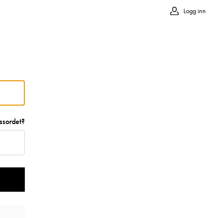
Logg inn
ssordet?