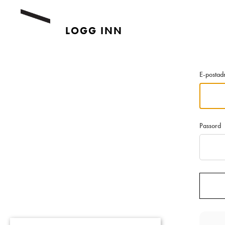
Gå tilbake
LOGG INN
E-postad
Passord