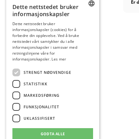
Er 
Dette nettstedet bruker
informasjonskapsler
NORWEGIAN
Dette nettstedet bruker
informasjonskapsler (cookies) for å
ENGLISH
forbedre din opplevelse. Ved å bruke
nettstedet vårt samtykker du i alle
informasjonskapsler i samsvar med
retningslinjene våre for
informasjonskapsler.
Les mer
STRENGT NØDVENDIGE
STATISTIKK
MARKEDSFØRING
FUNKSJONALITET
UKLASSIFISERT
GODTA ALLE