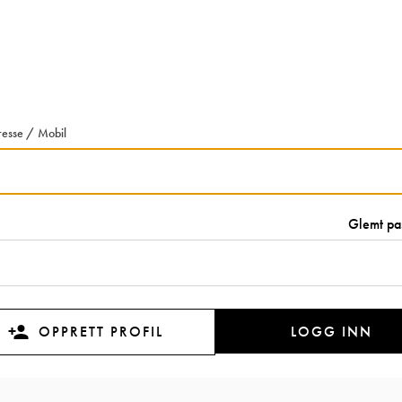
resse / Mobil
Glemt pa
LOGG INN
OPPRETT PROFIL